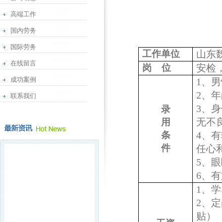
高端工作
国内劳务
国际劳务
工作单位
山东
在线留言
岗
位
安检
成功案例
1、
男
2
、年
联系我们
3
、
身
录
无不
用
条
4
、
有
件
任心
5
、
眼
6
、
有
1、
学
2
、
定
贴）